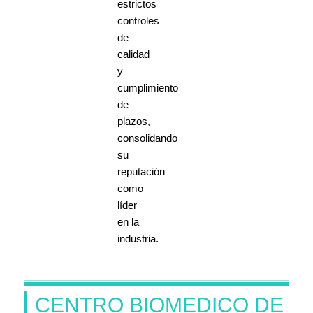
estrictos
controles
de
calidad
y
cumplimiento
de
plazos,
consolidando
su
reputación
como
líder
en la
industria.
CENTRO BIOMEDICO DE