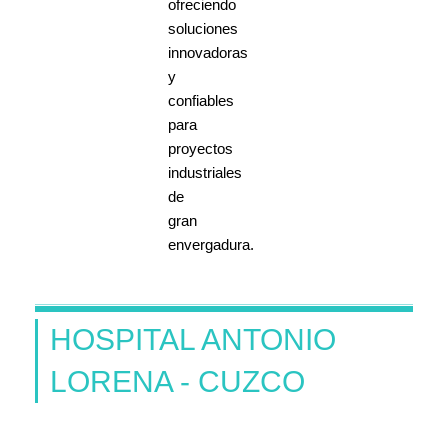
ofreciendo
soluciones
innovadoras
y
confiables
para
proyectos
industriales
de
gran
envergadura.
HOSPITAL ANTONIO
LORENA - CUZCO