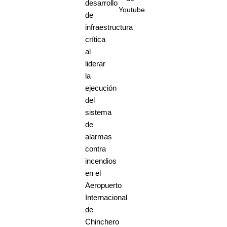
desarrollo
Youtube.
de
infraestructura
crítica
al
liderar
la
ejecución
del
sistema
de
alarmas
contra
incendios
en el
Aeropuerto
Internacional
de
Chinchero