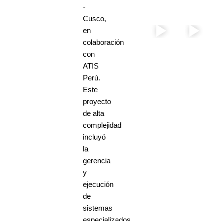
-
Cusco,
en
colaboración
con
ATIS
Perú.
Este
proyecto
de alta
complejidad
incluyó
la
gerencia
y
ejecución
de
sistemas
especializados,