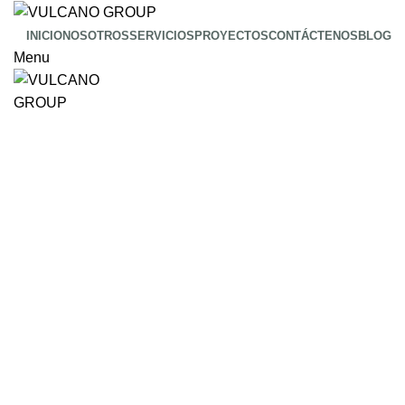
INICIO
NOSOTROS
SERVICIOS
PROYECTOS
CONTÁCTENOS
BLOG
Menu
Proyectos
Conozca más sobre nuestros
proyectos